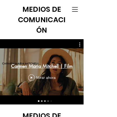
MEDIOS DE
COMUNICACI
ÓN
Carmen Maria Mitchell | Film
Mirar ahora
MEDIOS DE