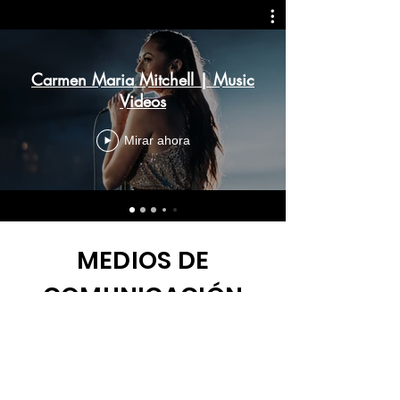
Carmen Maria Mitchell | Music
Videos
Mirar ahora
MEDIOS DE
COMUNICACIÓN